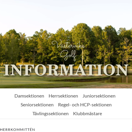
Västerviks
Golf
INFORMATION
Damsektionen
Herrsektionen
Juniorsektionen
Seniorsektionen
Regel- och HCP-sektionen
Tävlingssektionen
Klubbmästare
HERRKOMMITTÉN