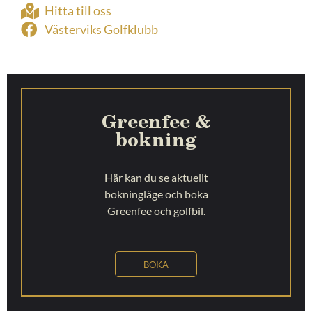
Hitta till oss
Västerviks Golfklubb
Greenfee &
bokning
Här kan du se aktuellt
bokningläge och boka
Greenfee och golfbil.
BOKA