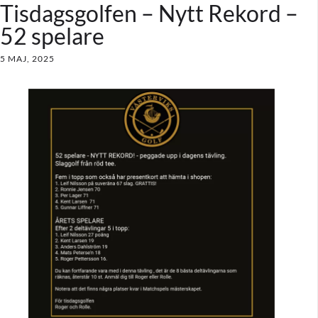
Tisdagsgolfen – Nytt Rekord –
52 spelare
5 MAJ, 2025