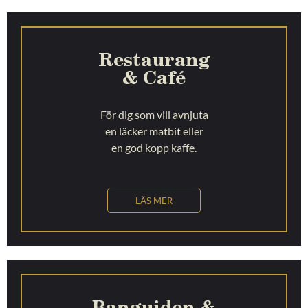
Restaurang
& Café
För dig som vill avnjuta
en läcker matbit eller
en god kopp kaffe.
LÄS MER