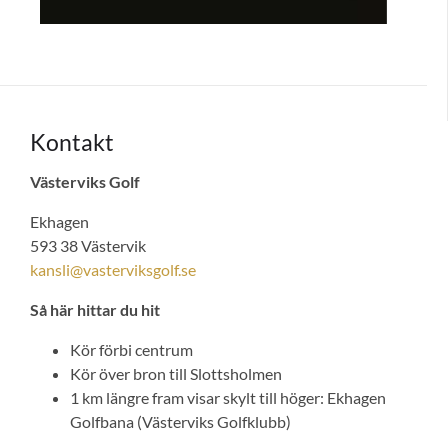
Kontakt
Västerviks Golf
Ekhagen
593 38 Västervik
kansli@vasterviksgolf.se
Så här hittar du hit
Kör förbi centrum
Kör över bron till Slottsholmen
1 km längre fram visar skylt till höger: Ekhagen
Golfbana (Västerviks Golfklubb)