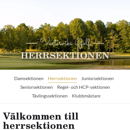
Västerviks Golf
HERRSEKTIONEN
Damsektionen
Herrsektionen
Juniorsektionen
Seniorsektionen
Regel- och HCP-sektionen
Tävlingssektionen
Klubbmästare
Välkommen till
herrsektionen