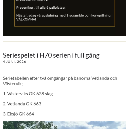
Seriespelet i H70 serien i full gång
4 JUNI, 2026
Serietabellen efter två omgångar på banorna Vetlanda och
Västervik;
1. Västerviks GK 638 slag
2. Vetlanda GK 663
3. Eksjö GK 664