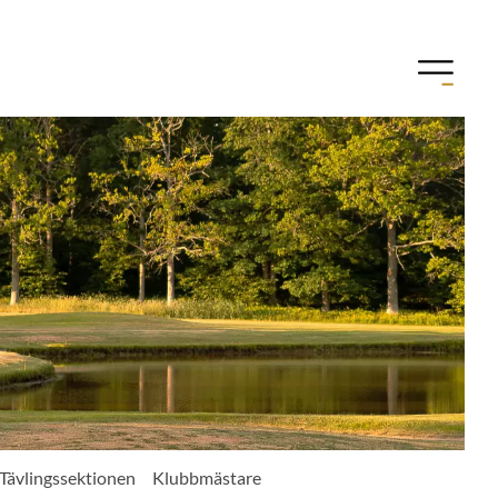
Tävlingssektionen
Klubbmästare