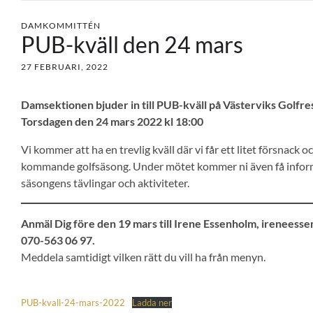
DAMKOMMITTÉN
PUB-kväll den 24 mars
27 FEBRUARI, 2022
Damsektionen bjuder in till
PUB-kväll på
Västerviks Golfre
Torsdagen den 24 mars 2022 kl 18:00
Vi kommer att ha en trevlig kväll där vi får ett litet försnack o
kommande golfsäsong. Under mötet kommer ni även få info
säsongens tävlingar och aktiviteter.
Anmäl Dig före den 19 mars till Irene Essenholm, ireneess
070-563 06 97.
Meddela samtidigt vilken rätt du vill ha från menyn.
PUB-kvall-24-mars-2022
Ladda ner