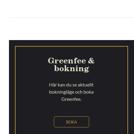
Greenfee &
bokning
Här kan du se aktuellt
bokningläge och boka
Greenfee.
BOKA