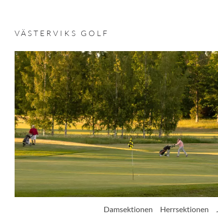
VÄSTERVIKS GOLF
Damsektionen
Herrsektionen