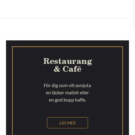
Restaurang
& Café
För dig som vill avnjuta
en läcker matbit eller
en god kopp kaffe.
LÄS MER