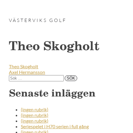
VÄSTERVIKS GOLF
Theo Skogholt
Theo Skogholt
Axel Hermansson
Senaste inläggen
(ingen rubrik)
(ingen rubrik)
(ingen rubrik)
Seriespelet i H70 serien i full gång
(ingen rubrik)