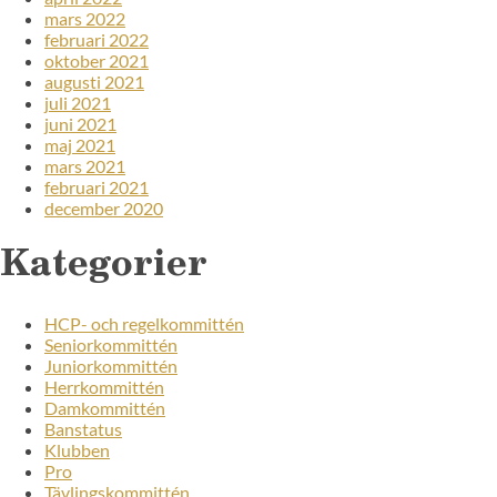
mars 2022
februari 2022
oktober 2021
augusti 2021
juli 2021
juni 2021
maj 2021
mars 2021
februari 2021
december 2020
Kategorier
HCP- och regelkommittén
Seniorkommittén
Juniorkommittén
Herrkommittén
Damkommittén
Banstatus
Klubben
Pro
Tävlingskommittén