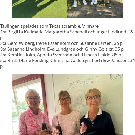
Tävlingen spelades som Texas scramble. Vinnare:
1:a Birgitta Källmark, Margaretha Schenell och Inger Hedlund, 39
p
2:a Gerd Wiberg, Irene Essenholm och Susanne Larsen, 36 p
3:a Susanne Lindholm, Eva Lundgren och Ginny Geisler, 35 p
4:a Kerstin Holm, Agneta Svensson och Lisbeth Halde, 35 p
5:a Britt-Marie Forsling, Christina Cederqvist och Siw Jansson, 34
p