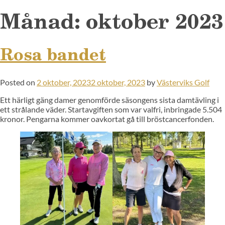
Månad:
oktober 2023
Rosa bandet
Posted on
2 oktober, 2023
2 oktober, 2023
by
Västerviks Golf
Ett härligt gäng damer genomförde säsongens sista damtävling i
ett strålande väder. Startavgiften som var valfri, inbringade 5.504
kronor. Pengarna kommer oavkortat gå till bröstcancerfonden.