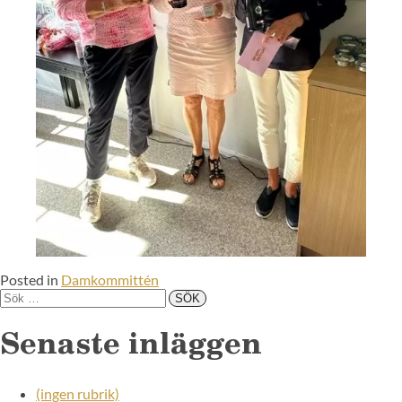
Posted in
Damkommittén
Senaste inläggen
(ingen rubrik)