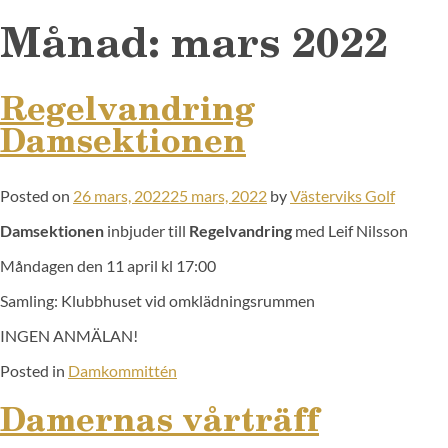
Månad:
mars 2022
Regelvandring
Damsektionen
Posted on
26 mars, 2022
25 mars, 2022
by
Västerviks Golf
Damsektionen
inbjuder till
Regelvandring
med Leif Nilsson
Måndagen den 11 april kl 17:00
Samling: Klubbhuset vid omklädningsrummen
INGEN ANMÄLAN!
Posted in
Damkommittén
Damernas vårträff