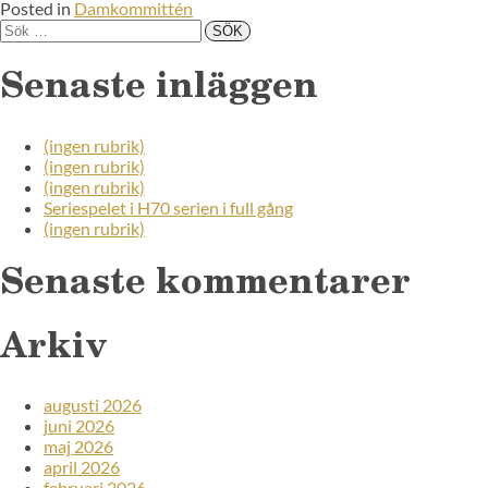
Posted in
Damkommittén
Senaste inläggen
(ingen rubrik)
(ingen rubrik)
(ingen rubrik)
Seriespelet i H70 serien i full gång
(ingen rubrik)
Senaste kommentarer
Arkiv
augusti 2026
juni 2026
maj 2026
april 2026
februari 2026