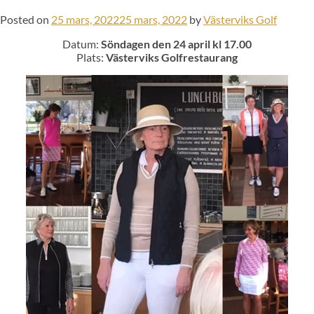
Posted on
25 mars, 2022
25 mars, 2022
by
Västerviks Golf
Datum:
Söndagen den 24 april kl 17.00
Plats:
Västerviks Golfrestaurang