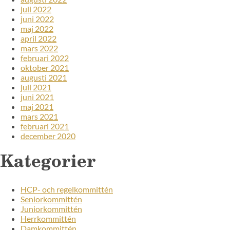
juli 2022
juni 2022
maj 2022
april 2022
mars 2022
februari 2022
oktober 2021
augusti 2021
juli 2021
juni 2021
maj 2021
mars 2021
februari 2021
december 2020
Kategorier
HCP- och regelkommittén
Seniorkommittén
Juniorkommittén
Herrkommittén
Damkommittén