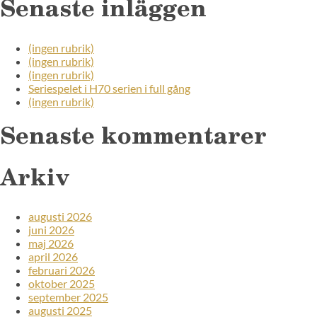
Senaste inläggen
(ingen rubrik)
(ingen rubrik)
(ingen rubrik)
Seriespelet i H70 serien i full gång
(ingen rubrik)
Senaste kommentarer
Arkiv
augusti 2026
juni 2026
maj 2026
april 2026
februari 2026
oktober 2025
september 2025
augusti 2025