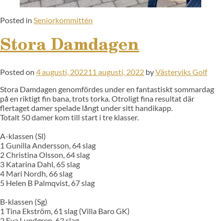
Posted in
Seniorkommittén
Stora Damdagen
Posted on
4 augusti, 2022
11 augusti, 2022
by
Västerviks Golf
Stora Damdagen genomfördes under en fantastiskt sommardag
på en riktigt fin bana, trots torka. Otroligt fina resultat där
flertaget damer spelade långt under sitt handikapp.
Totalt 50 damer kom till start i tre klasser.
A-klassen (Sl)
1 Gunilla Andersson, 64 slag
2 Christina Olsson, 64 slag
3 Katarina Dahl, 65 slag
4 Mari Nordh, 66 slag
5 Helen B Palmqvist, 67 slag
B-klassen (Sg)
1 Tina Ekström, 61 slag (Villa Baro GK)
2 Eva Lundgren, 62 slag