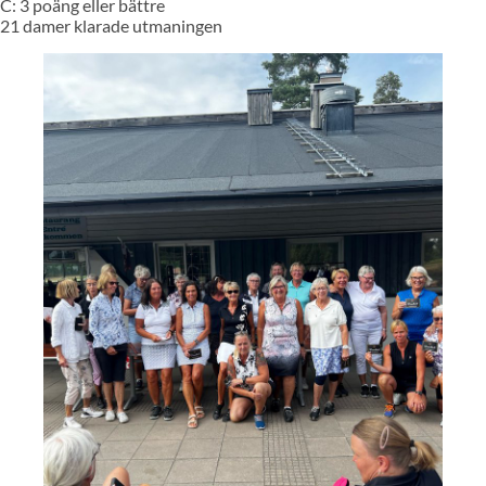
C: 3 poäng eller bättre
21 damer klarade utmaningen