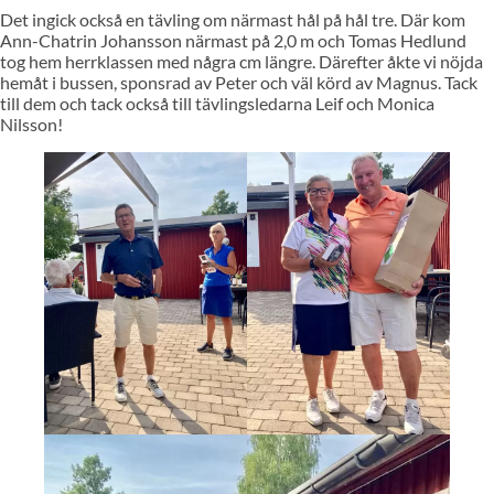
Det ingick också en tävling om närmast hål på hål tre. Där kom
Ann-Chatrin Johansson närmast på 2,0 m och Tomas Hedlund
tog hem herrklassen med några cm längre. Därefter åkte vi nöjda
hemåt i bussen, sponsrad av Peter och väl körd av Magnus. Tack
till dem och tack också till tävlingsledarna Leif och Monica
Nilsson!