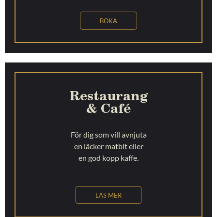
BOKA
Restaurang
& Café
För dig som vill avnjuta
en läcker matbit eller
en god kopp kaffe.
LÄS MER