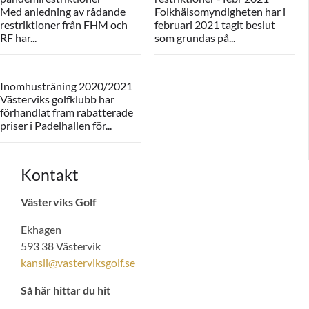
Med anledning av rådande
Folkhälsomyndigheten har i
restriktioner från FHM och
februari 2021 tagit beslut
RF har...
som grundas på...
Inomhusträning 2020/2021
Västerviks golfklubb har
förhandlat fram rabatterade
priser i Padelhallen för...
Kontakt
Västerviks Golf
Ekhagen
593 38 Västervik
kansli@vasterviksgolf.se
Så här hittar du hit