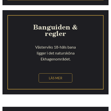
Banguiden &
regler
Västerviks 18-håls bana
ligger i det natursköna
Ekhagenområdet.
LÄS MER