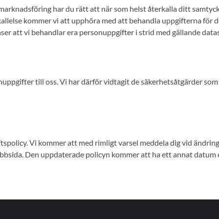
t marknadsföring har du rätt att när som helst återkalla ditt samtyck
allelse kommer vi att upphöra med att behandla uppgifterna för 
nser att vi behandlar era personuppgifter i strid med gällande da
uppgifter till oss. Vi har därför vidtagit de säkerhetsåtgärder som
iftspolicy. Vi kommer att med rimligt varsel meddela dig vid ändring
ebbsida. Den uppdaterade policyn kommer att ha ett annat datum