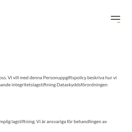
 oss. Vi vill med denna Personuppgiftspolicy beskriva hur vi
mmande integritetslagstiftning Dataskyddsförordningen
plig lagstiftning. Vi är ansvariga för behandlingen av