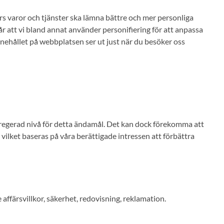
rs varor och tjänster ska lämna bättre och mer personliga
går att vi bland annat använder personifiering för att anpassa
nehållet på webbplatsen ser ut just när du besöker oss
gregerad nivå för detta ändamål. Det kan dock förekomma att
vilket baseras på våra berättigade intressen att förbättra
 affärsvillkor, säkerhet, redovisning, reklamation.