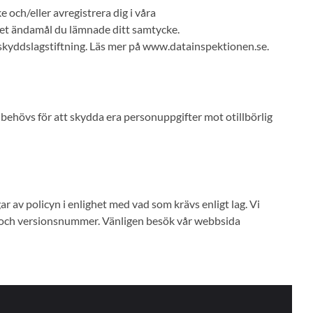
e och/eller avregistrera dig i våra
det ändamål du lämnade ditt samtycke.
taskyddslagstiftning. Läs mer på www.datainspektionen.se.
 behövs för att skydda era personuppgifter mot otillbörlig
ar av policyn i enlighet med vad som krävs enligt lag. Vi
 och versionsnummer. Vänligen besök vår webbsida