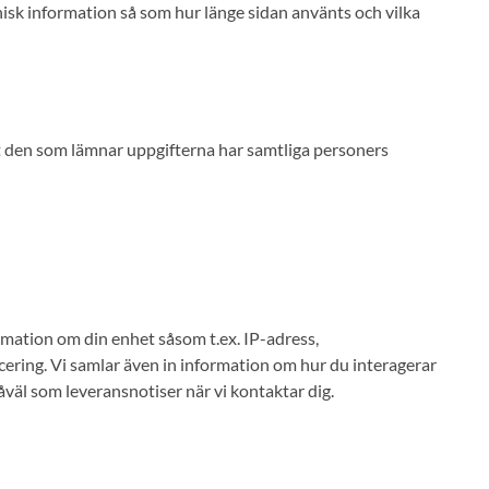
knisk information så som hur länge sidan använts och vilka
att den som lämnar uppgifterna har samtliga personers
mation om din enhet såsom t.ex. IP-adress,
ering. Vi samlar även in information om hur du interagerar
åväl som leveransnotiser när vi kontaktar dig.