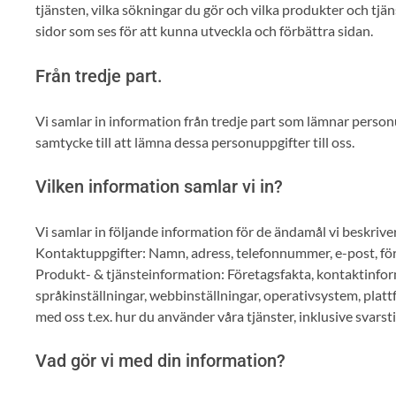
tjänsten, vilka sökningar du gör och vilka produkter och tjä
sidor som ses för att kunna utveckla och förbättra sidan.
Från tredje part.
Vi samlar in information från tredje part som lämnar person
samtycke till att lämna dessa personuppgifter till oss.
Vilken information samlar vi in?
Vi samlar in följande information för de ändamål vi beskrive
Kontaktuppgifter: Namn, adress, telefonnummer, e-post, fö
Produkt- & tjänsteinformation: Företagsfakta, kontaktinfo
språkinställningar, webbinställningar, operativsystem, plat
med oss t.ex. hur du använder våra tjänster, inklusive svarst
Vad gör vi med din information?