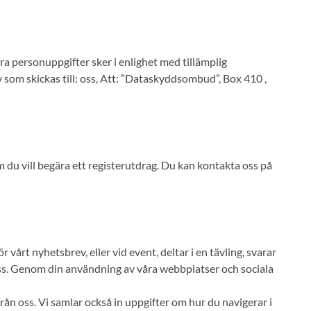
a personuppgifter sker i enlighet med tillämplig
som skickas till: oss, Att: ”Dataskyddsombud”, Box 410 ,
 du vill begära ett registerutdrag. Du kan kontakta oss på
 vårt nyhetsbrev, eller vid event, deltar i en tävling, svarar
 oss. Genom din användning av våra webbplatser och sociala
rån oss. Vi samlar också in uppgifter om hur du navigerar i