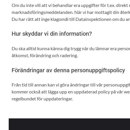
Om du inte vill att vi behandlar era uppgifter för t.ex. direk
marknadsföringsmeddelanden. När vi har mottagit din återk
Du har rätt att inge klagomål till Datainspektionen om du a
Hur skyddar vi din information?
Du ska alltid kunna känna dig trygg när du lämnar era person
åtkomst, förändring och radering.
Förändringar av denna personuppgiftspolicy
Från tid till annan kan vi göra ändringar till vår personuppg
kommer också att lägga upp en uppdaterad policy på vår w
regelbundet för uppdateringar.