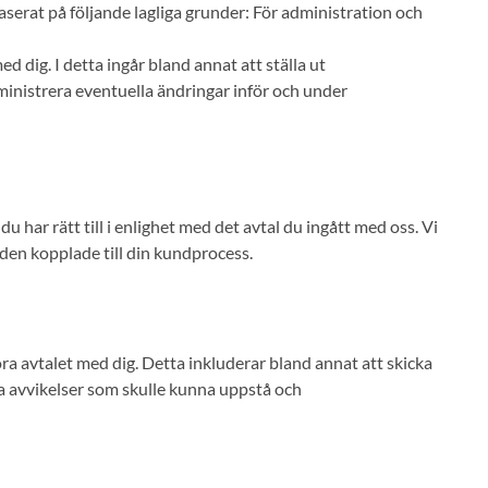
baserat på följande lagliga grunder: För administration och
d dig. I detta ingår bland annat att ställa ut
inistrera eventuella ändringar inför och under
 har rätt till i enlighet med det avtal du ingått med oss. Vi
den kopplade till din kundprocess.
öra avtalet med dig. Detta inkluderar bland annat att skicka
a avvikelser som skulle kunna uppstå och