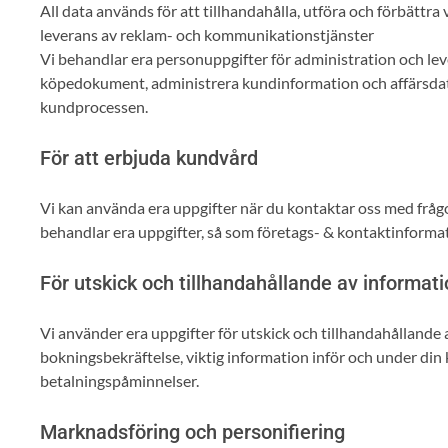
All data används för att tillhandahålla, utföra och förbättra
leverans av reklam- och kommunikationstjänster
Vi behandlar era personuppgifter för administration och levera
köpedokument, administrera kundinformation och affärsdata,
kundprocessen.
För att erbjuda kundvård
Vi kan använda era uppgifter när du kontaktar oss med frågor,
behandlar era uppgifter, så som företags- & kontaktinformat
För utskick och tillhandahållande av informat
Vi använder era uppgifter för utskick och tillhandahållande a
bokningsbekräftelse, viktig information inför och under di
betalningspåminnelser.
Marknadsföring och personifiering