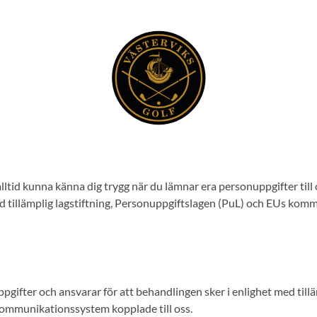
alltid kunna känna dig trygg när du lämnar era personuppgifter till
med tillämplig lagstiftning, Personuppgiftslagen (PuL) och EUs ko
gifter och ansvarar för att behandlingen sker i enlighet med tilläm
ommunikationssystem kopplade till oss.