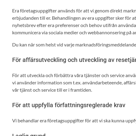
Era företagsuppgifter används för att vi genom direkt markn
erbjudanden till er. Behandlingen av era uppgifter sker för a
nyhetsbrev efter era preferenser och behov utifrån använda
kommunicera via sociala medier och webbannonsering på and
Du kan när som helst vid varje marknadsföringsmeddelande a
För affärsutveckling och utveckling av resetjä
För att utveckla och förbättra våra tjänster och service a
vi använder information som t.ex. användarbeteende, affärsi
vår tjänst och service till er i framtiden.
För att uppfylla författningsreglerade krav
Vi behandlar era företagsuppgifter för att vi ska kunna uppfyl
Laglig grund