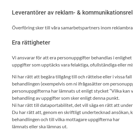
Leverantörer av reklam- & kommunikationsrel
Överföring sker till våra samarbetspartners inom reklambrans
Era rättigheter
Vi ansvarar för att era personuppgifter behandlas i enlighet m
uppgifter som upptäcks vara felaktiga, ofullständiga eller m
Ni har rätt att begära tillgång till och rättelse eller i viss
behandlingen (exempelvis om ni ifrågasätter om personuppgif
personuppgifterna har lämnats ut enligt stycket ”Vilka kan v
behandling av uppgifter som sker enligt denna punkt.
Ni har rätt till dataportabilitet, det vill säga en rätt att un
Du har rätt att, genom en skriftligt undertecknad ansökan, 
behandlingen och till vilka mottagare uppgifterna har
lämnats eller ska lämnas ut.