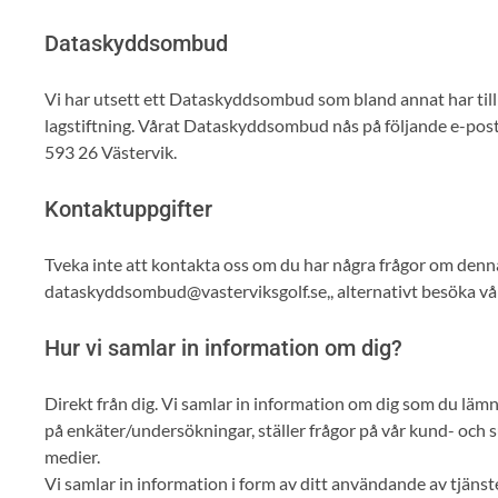
Dataskyddsombud
Vi har utsett ett Dataskyddsombud som bland annat har till 
lagstiftning. Vårat Dataskyddsombud nås på följande e-posta
593 26 Västervik.
Kontaktuppgifter
Tveka inte att kontakta oss om du har några frågor om denna
dataskyddsombud@vasterviksgolf.se,, alternativt besöka vår
Hur vi samlar in information om dig?
Direkt från dig. Vi samlar in information om dig som du lämnar 
på enkäter/undersökningar, ställer frågor på vår kund- och 
medier.
Vi samlar in information i form av ditt användande av tjänst